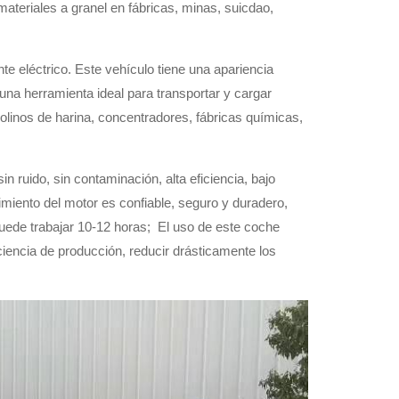
ateriales a granel en fábricas, minas, suicdao,
nte eléctrico. Este vehículo tiene una apariencia
na herramienta ideal para transportar y cargar
 molinos de harina, concentradores, fábricas químicas,
in ruido, sin contaminación, alta eficiencia, bajo
imiento del motor es confiable, seguro y duradero,
puede trabajar 10-12 horas;
El uso de este coche
iciencia de producción, reducir drásticamente los