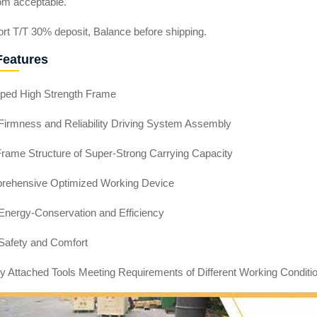
om acceptable.
rt T/T 30% deposit, Balance before shipping.
Features
pped High Strength Frame
 Firmness and Reliability Driving System Assembly
Frame Structure of Super-Strong Carrying Capacity
rehensive Optimized Working Device
 Energy-Conservation and Efficiency
 Safety and Comfort
ty Attached Tools Meeting Requirements of Different Working Conditi