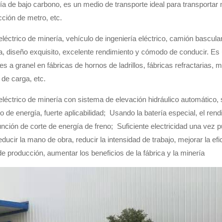
 de bajo carbono, es un medio de transporte ideal para transportar m
cción de metro, etc.
 eléctrico de minería, vehículo de ingeniería eléctrico, camión bascula
 diseño exquisito, excelente rendimiento y cómodo de conducir. Es u
es a granel en fábricas de hornos de ladrillos, fábricas refractarias,
 de carga, etc.
 eléctrico de minería con sistema de elevación hidráulico automático, s
de energía, fuerte aplicabilidad;
Usando la batería especial, el rend
unción de corte de energía de freno;
Suficiente electricidad una vez 
ducir la mano de obra, reducir la intensidad de trabajo, mejorar la ef
e producción, aumentar los beneficios de la fábrica y la minería