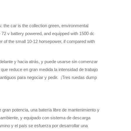
is: the car is the collection green, environmental
se 72 v battery powered, and equipped with 1500 dc
 of the small 10-12 horsepower, if compared with
adelante y hacia atrás, y puede usarse sin comenzar
o que reduce en gran medida la intensidad de trabajo
 antiguos para negociar y pedir.
¡Tres ruedas dump
de gran potencia, una batería libre de mantenimiento y
 ambiente, y equipado con sistema de descarga
amino y el país se esfuerza por desarrollar una