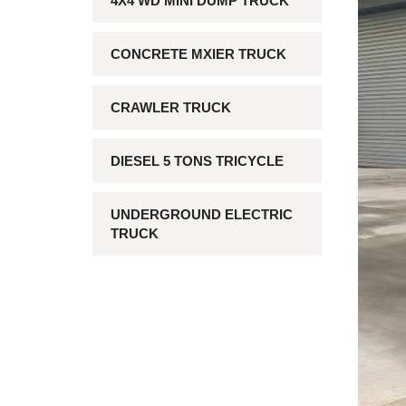
4X4 WD MINI DUMP TRUCK
CONCRETE MXIER TRUCK
CRAWLER TRUCK
DIESEL 5 TONS TRICYCLE
UNDERGROUND ELECTRIC
TRUCK